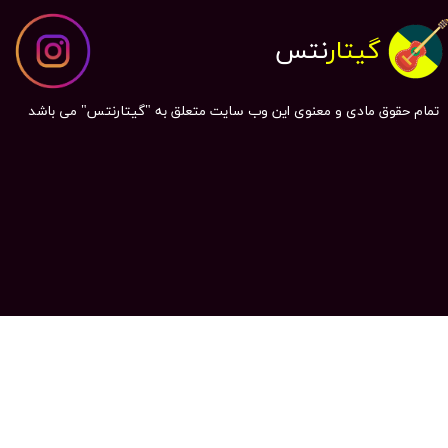
گیتار
نتس
تمام حقوق مادی و معنوی این وب سایت متعلق به "گیتارنتس" می باشد