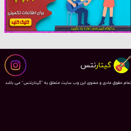
گیتار
نتس
مام حقوق مادی و معنوی این وب سایت متعلق به "گیتارنتس" می باشد