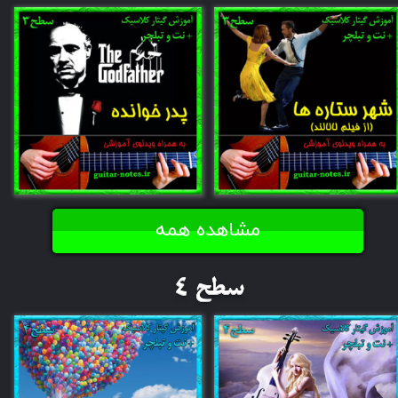
مشاهده همه
​سطح 4