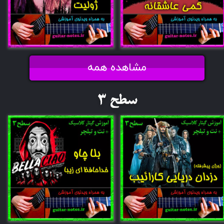
مشاهده همه
​سطح 3