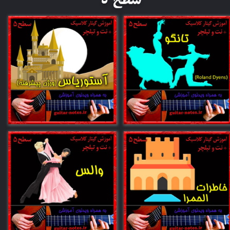
​سطح 5