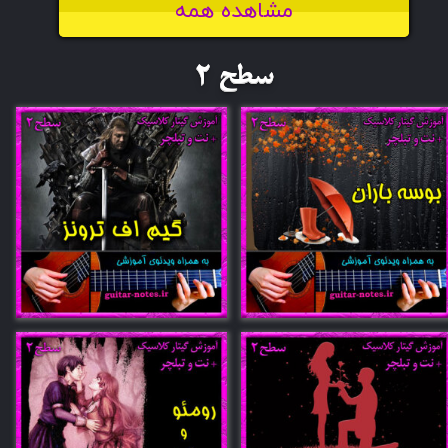
مشاهده همه
​سطح 2