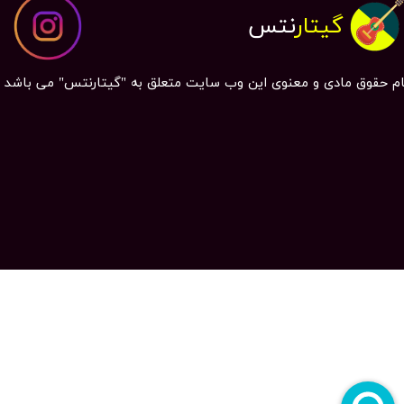
گیتار
نتس
م حقوق مادی و معنوی این وب سایت متعلق به "گیتارنتس" می باشد