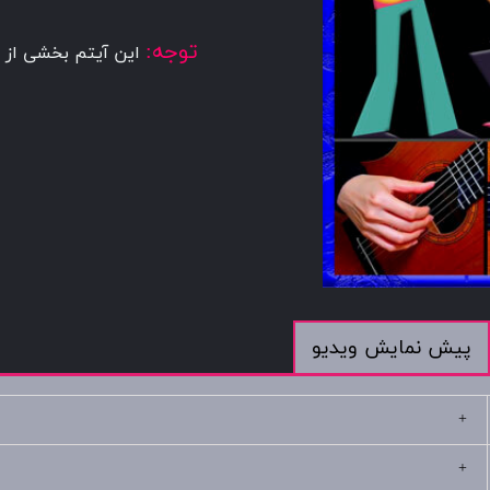
توجه:
این آیتم بخشی از 
پیش نمایش ویدیو
+
+