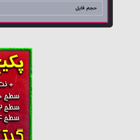
حجم فایل