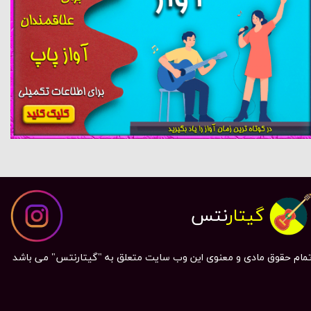
گیتار
نتس
مام حقوق مادی و معنوی این وب سایت متعلق به "گیتارنتس" می باشد