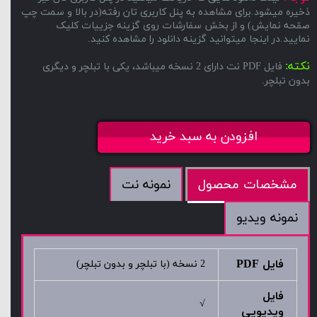
ذخیره میشود.برای مشاهده به پنل کاربری تان رفته(در بالا و سمت چپ
صقحه نمایش) و از بخش سفارشات روی گزینه جزییات کلیک
نمایید.در اینجا میتوانید گزینه دانلود را مشاهده کنید.
نکته:
فایل PDF نت دارای 2 نسخه میباشد، یکی با تبلچر و دیگری
بدون تبلچر.
افزودن به سبد خرید
نمونه نت
مشخصات محصول
نمونه ویدیو
فایل PDF
2 نسخه (با تبلچر و بدون تبلچر)
فایل
√
ویدیویی