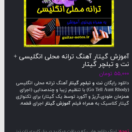
آموزش گیتار آهنگ ترانه محلی انگلیسی +
نت و تبلچر گیتار
۵۵,۰۰۰ تومان
دانلود رایگان
نت و تبلچر گیتار
آهنگ ترانه محلی انگلیسی
(Go Tell Aunt Rhody) با تنظیم زیبا و چندصدایی (اجرای
همزمان ملودی،آرپژ و آکورد توسط یک گیتار) برای تکنوازی
گیتار کلاسیک به همراه فیلم
آموزش گیتار
اجرای قطعه.
توجه:
لینک دانلود هایی که دریافت میکنید در پنل کاربری تان نیز