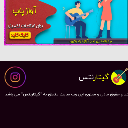
گیتار
نتس
مام حقوق مادی و معنوی این وب سایت متعلق به "گیتارنتس" می باشد