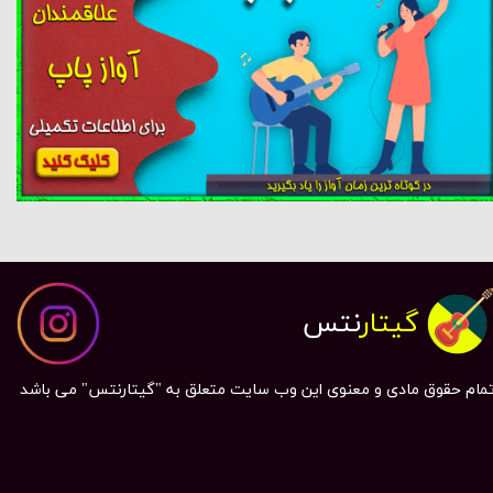
گیتار
نتس
مام حقوق مادی و معنوی این وب سایت متعلق به "گیتارنتس" می باشد