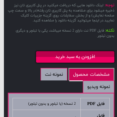
توجه:
لینک دانلود هایی که دریافت میکنید در پنل کاربری تان نیز
ذخیره میشود.برای مشاهده به پنل کاربری تان رفته(در بالا و سمت چپ
صقحه نمایش) و از بخش سفارشات روی گزینه جزییات کلیک
نمایید.در اینجا میتوانید گزینه دانلود را مشاهده کنید.
نکته:
فایل PDF نت دارای 2 نسخه میباشد، یکی با تبلچر و دیگری
بدون تبلچر.
افزودن به سبد خرید
نمونه نت
مشخصات محصول
نمونه ویدیو
فایل PDF
2 نسخه (با تبلچر و بدون تبلچر)
فایل