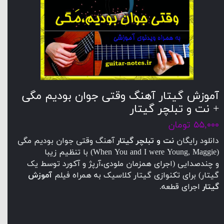
آموزش گیتار آهنگ وقتی جوان بودیم مگی
+ نت و تبلچر گیتار
۵۵,۰۰۰ تومان
دانلود رایگان
نت و تبلچر گیتار
آهنگ وقتی جوان بودیم مگی
(When You and I were Young, Maggie) با تنظیم زیبا
و چندصدایی (اجرای همزمان ملودی،آرپژ و آکورد توسط یک
گیتار) برای تکنوازی گیتار کلاسیک به همراه فیلم
آموزش
گیتار
اجرای قطعه.