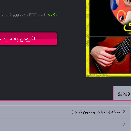
نکته:
فایل PDF نت دارای 2 نسخه میباشد، یکی با تبلچر و دیگری بدون تبلچر.
افزودن به سبد خ
ویدیو
2 نسخه (با تبلچر و بدون تبلچر)
√