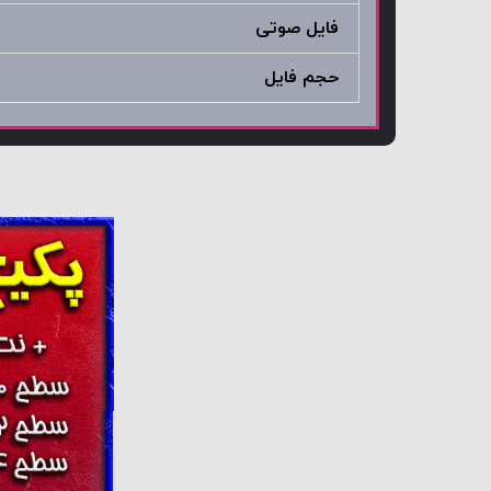
فایل صوتی
حجم فایل