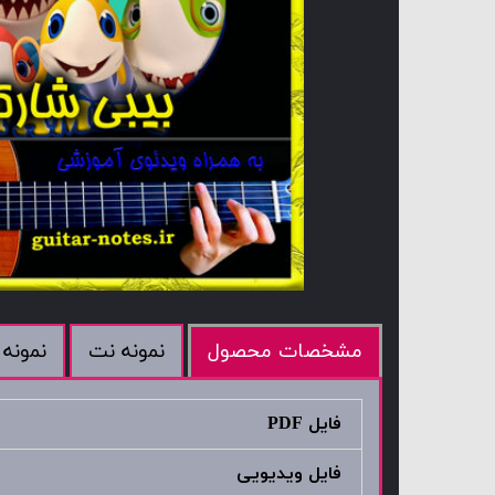
نمونه نت
نمونه 
مشخصات محصول
فایل PDF
فایل ویدیویی