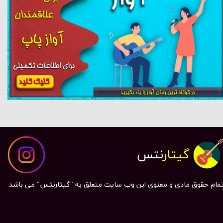
گیتار
نتس
مام حقوق مادی و معنوی این وب سایت متعلق به "گیتارنتس" می باشد