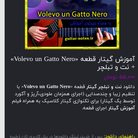
آموزش گیتار قطعه «Volevo un Gatto Nero»
+ نت و تبلچر
۵۵,۰۰۰ تومان
دانلود
نت و تبلچر گیتار
قطعه «
Volevo un Gatto Nero
» با
تنظیم زیبا و چندصدایی (اجرای همزمان ملودی،آرپژ و آکورد
توسط یک گیتار) برای تکنوازی گیتار کلاسیک به همراه فیلم
آموزش گیتار
اجرای قطعه.
راهنمای دانلود:
پس از خرید، لینک دانلودها در پنل کاربری تان ذخیره