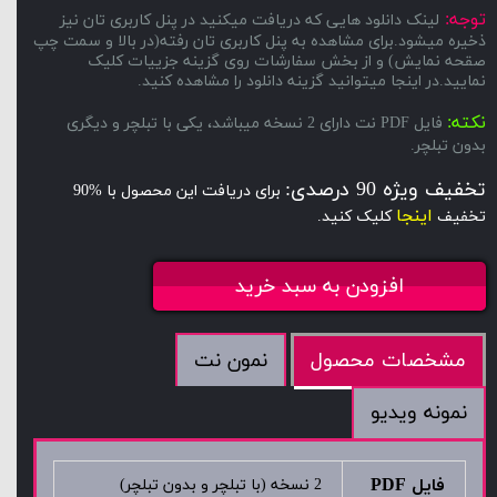
توجه:
لینک دانلود هایی که دریافت میکنید در پنل کاربری تان نیز
ذخیره میشود.برای مشاهده به پنل کاربری تان رفته(در بالا و سمت چپ
صقحه نمایش) و از بخش سفارشات روی گزینه جزییات کلیک
نمایید.در اینجا میتوانید گزینه دانلود را مشاهده کنید.
نکته:
فایل PDF نت دارای 2 نسخه میباشد، یکی با تبلچر و دیگری
بدون تبلچر.
تخفیف ویژه 90 درصدی:
برای دریافت این محصول با %90
اینجا
تخفیف
کلیک کنید.
افزودن به سبد خرید
نمون نت
مشخصات محصول
نمونه ویدیو
فایل PDF
2 نسخه (با تبلچر و بدون تبلچر)