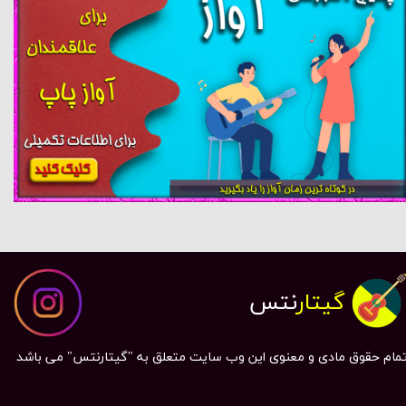
گیتار
نتس
مام حقوق مادی و معنوی این وب سایت متعلق به "گیتارنتس" می باشد