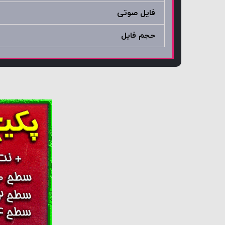
فایل صوتی
حجم فایل