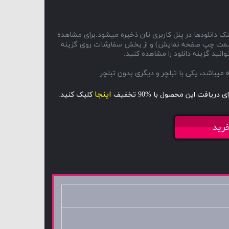
ک دانلودها در پنل کاربری تان ذخیره میشود.برای مشاهده
ا و سمت چپ صفحه نمایش) و از بخش سفارشات روی گزینه
انید گزینه دانلود را مشاهده کنید.
اینجا
ای دریافت این محصول با %90 تخفیف
کلیک کنید.
رید