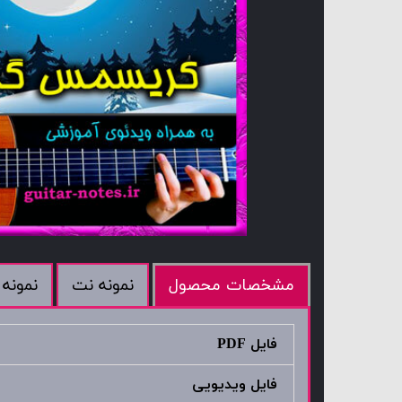
نمونه نت
نمونه 
مشخصات محصول
فایل PDF
فایل ویدیویی