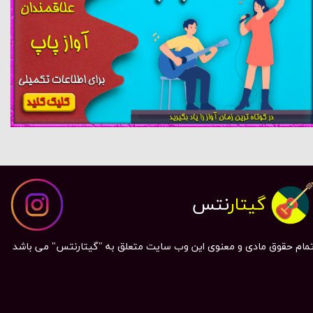
گیتار
نتس
مام حقوق مادی و معنوی این وب سایت متعلق به "گیتارنتس" می باشد