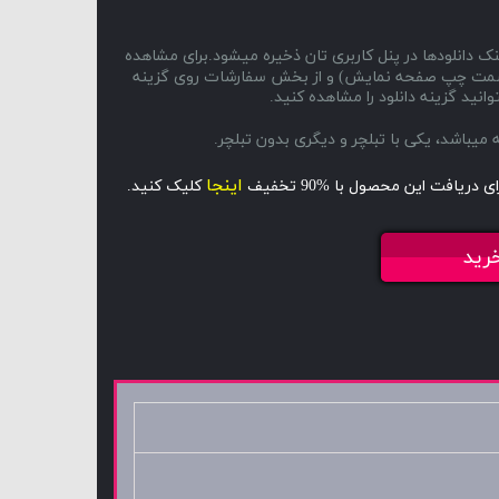
ک دانلودها در پنل کاربری تان ذخیره میشود.برای مشاهده
ا و سمت چپ صفحه نمایش) و از بخش سفارشات روی گزینه
انید گزینه دانلود را مشاهده کنید.
اینجا
ای دریافت این محصول با %90 تخفیف
کلیک کنید.
رید