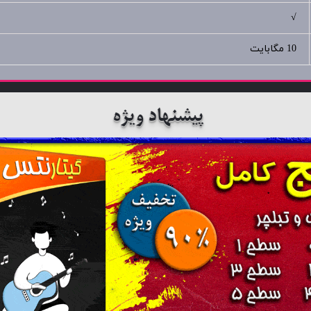
√
10 مگابایت
پیشنهاد ویژه