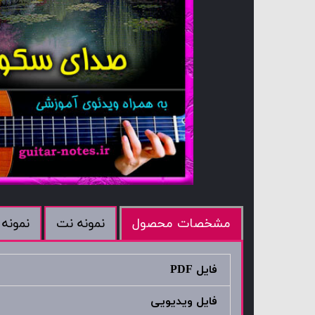
نمونه نت
نمونه 
مشخصات محصول
فایل PDF
فایل ویدیویی