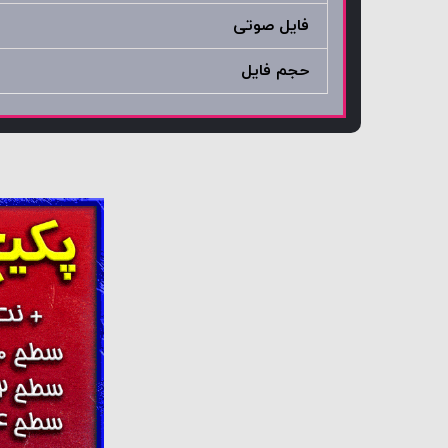
فایل صوتی
حجم فایل