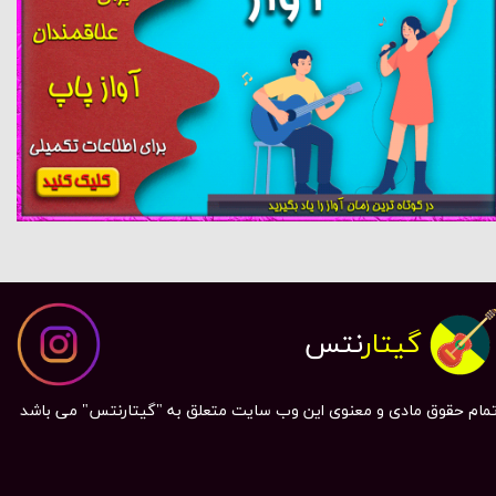
گیتار
نتس
مام حقوق مادی و معنوی این وب سایت متعلق به "گیتارنتس" می باشد