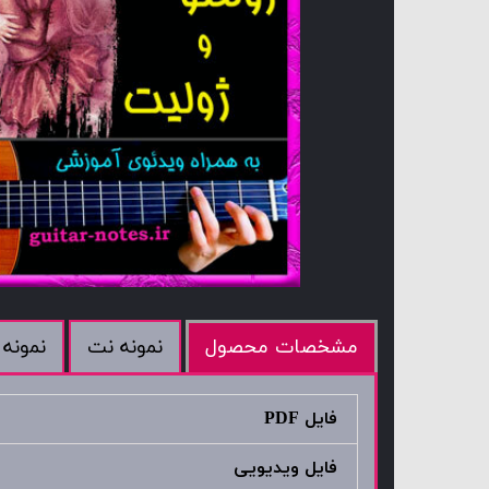
نمونه نت
نمونه 
مشخصات محصول
فایل PDF
فایل ویدیویی