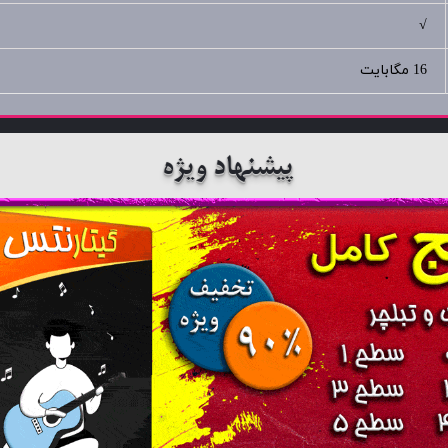
√
16 مگابایت
پیشنهاد ویژه