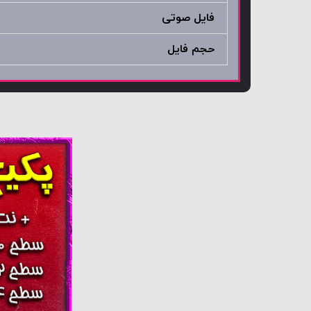
فایل صوتی
حجم فایل