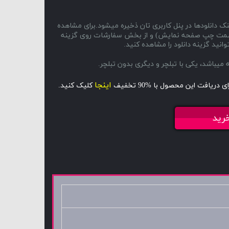
ک دانلودها در پنل کاربری تان ذخیره میشود.برای مشاهده
ا و سمت چپ صفحه نمایش) و از بخش سفارشات روی گزینه
انید گزینه دانلود را مشاهده کنید.
اینجا
ای دریافت این محصول با %90 تخفیف
کلیک کنید.
رید