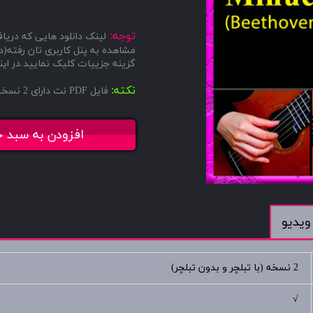
توجه:
لینک دانلود هایی که دریاف
مشاهده به پنل کاربری تان رفته
گزینه جزییات کلیک نمایید.در اینج
نکته:
فایل PDF نت دارای 2 نسخه میباشد، یکی با تبلچر و دیگری بدون تبلچر.
افزودن به سبد خ
ویدیو
2 نسخه (با تبلچر و بدون تبلچر)
√