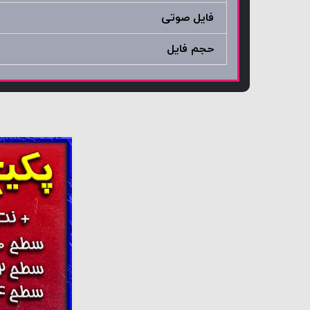
فایل صوتی
حجم فایل