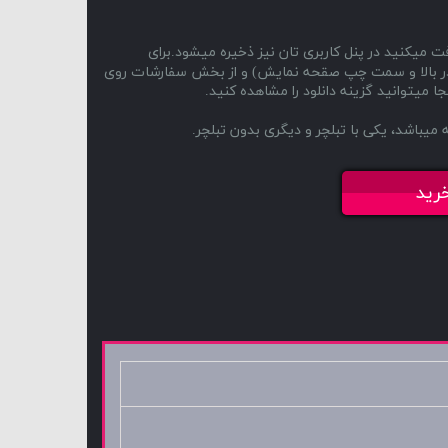
ت میکنید در پنل کاربری تان نیز ذخیره میشود.برای
(در بالا و سمت چپ صقحه نمایش) و از بخش سفارشات روی
ا میتوانید گزینه دانلود را مشاهده کنید.
رید