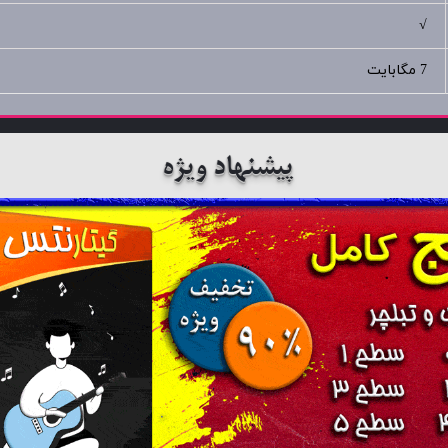
√
7 مگابایت
پیشنهاد ویژه