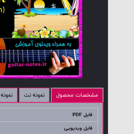
نمونه نت
نمونه 
مشخصات محصول
فایل PDF
فایل ویدیویی