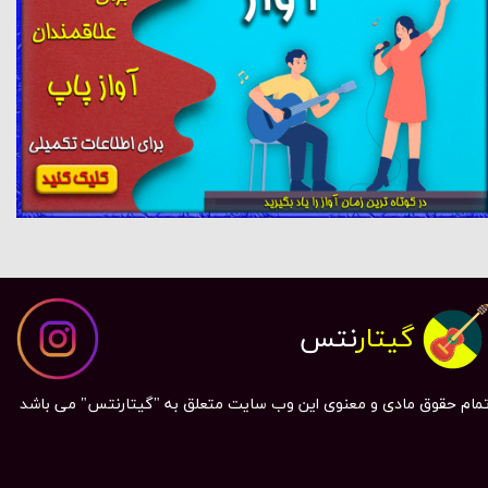
گیتار
نتس
مام حقوق مادی و معنوی این وب سایت متعلق به "گیتارنتس" می باشد