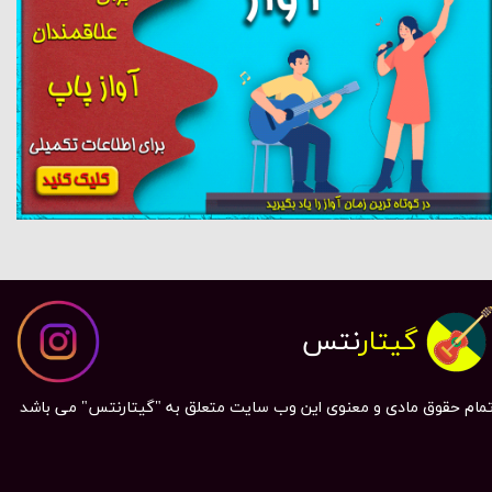
گیتار
نتس
مام حقوق مادی و معنوی این وب سایت متعلق به "گیتارنتس" می باشد