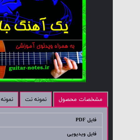
نمونه نت
نمونه 
مشخصات محصول
فایل PDF
فایل ویدیویی