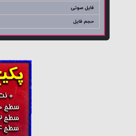
فایل صوتی
حجم فایل