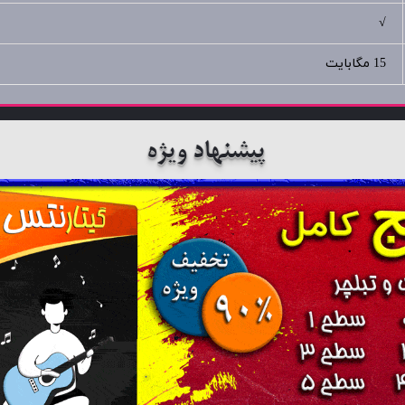
√
15 مگابایت
پیشنهاد ویژه