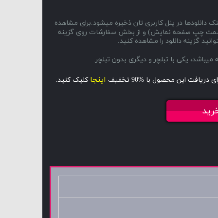
ک دانلودها در پنل کاربری تان ذخیره میشود.برای مشاهده
ا و سمت چپ صفحه نمایش) و از بخش سفارشات روی گزینه
انید گزینه دانلود را مشاهده کنید.
اینجا
ای دریافت این محصول با %90 تخفیف
کلیک کنید.
رید