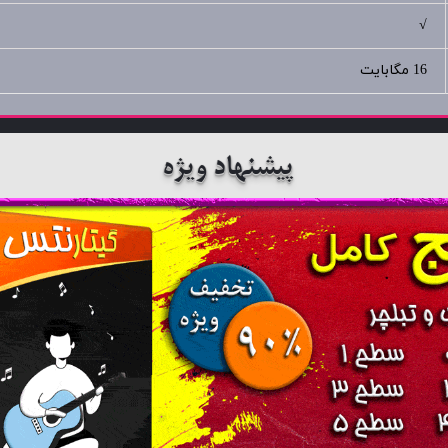
√
16 مگابایت
پیشنهاد ویژه