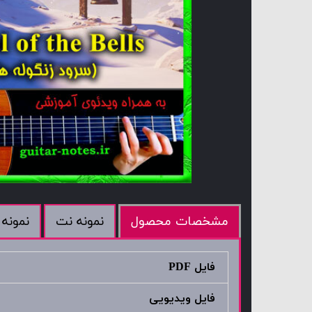
نمونه نت
نمونه 
مشخصات محصول
فایل PDF
فایل ویدیویی