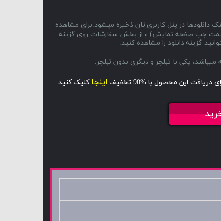
ک دانلودها در پنل کاربری تان ذخیره میشود.برای مشاهده
ا و سمت چپ صفحه نمایش) و از بخش سفارشات روی گزینه
انید گزینه دانلود را مشاهده کنید.
اینجا
ای دریافت این محصول با %90 تخفیف
کلیک کنید.
رید