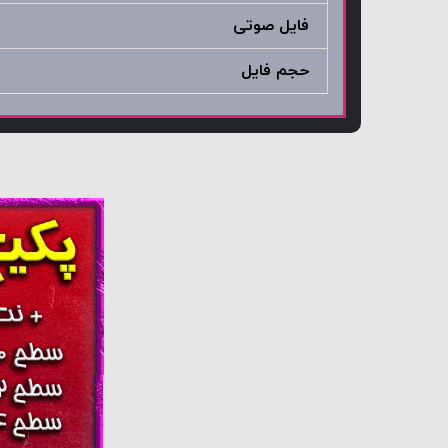
فایل صوتی
حجم فایل