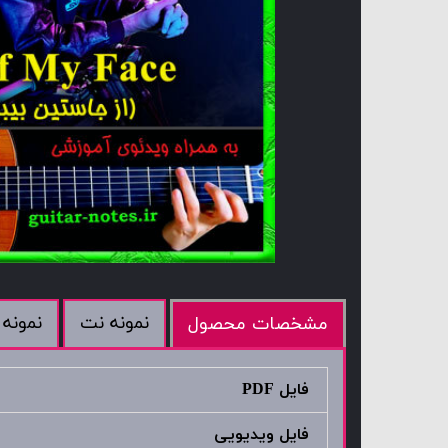
نمونه نت
نمونه 
مشخصات محصول
فایل PDF
فایل ویدیویی