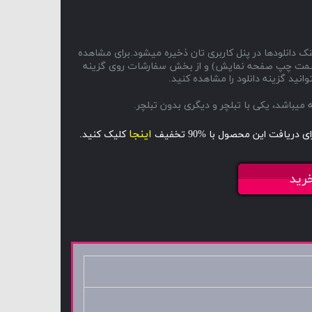
ک دانلودها در پنل کاربری تان ذخیره میشود.برای مشاهده
ا و سمت چپ صفحه نمایش) و از بخش سفارشات روی گزینه
انید گزینه دانلود را مشاهده کنید.
اینجا
ای دریافت این محصول با %90 تخفیف
کلیک کنید.
رید