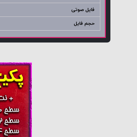
فایل صوتی
حجم فایل