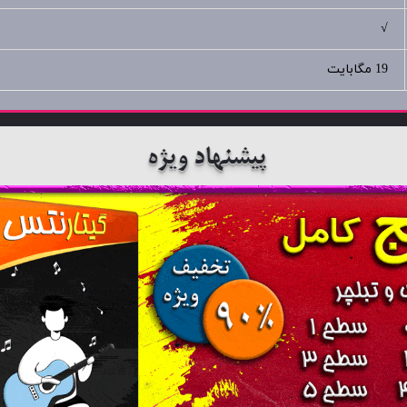
√
19 مگابایت
پیشنهاد ویژه