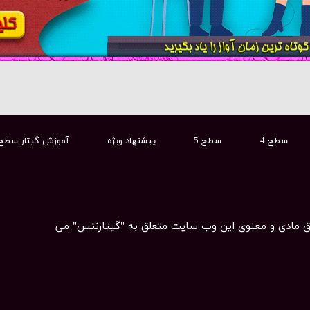
سطح 4
سطح 5
پیشنهاد ویژه
آموزش گیتار سطح
ق مادی و معنوی این وب سایت متعلق به "گیتارنتس" می