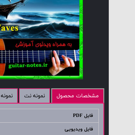
نمونه نت
نمونه 
مشخصات محصول
فایل PDF
فایل ویدیویی