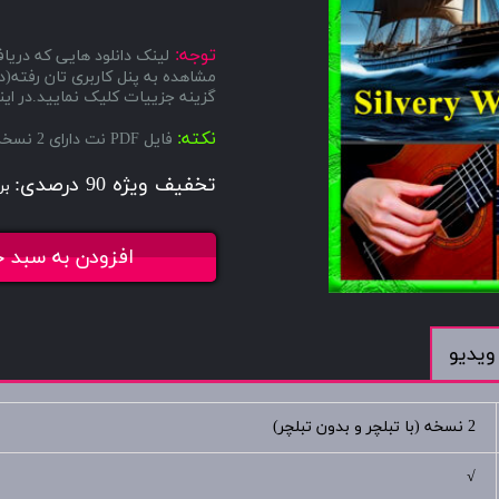
توجه:
لینک دانلود هایی که دریاف
مشاهده به پنل کاربری تان رفته
گزینه جزییات کلیک نمایید.در اینج
نکته:
فایل PDF نت دارای 2 نسخه میباشد، یکی با تبلچر و دیگری بدون تبلچر.
تخفیف ویژه 90 درصدی:
بر
افزودن به سبد خ
ویدیو
2 نسخه (با تبلچر و بدون تبلچر)
√