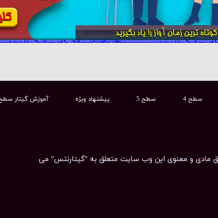
سطح 4
سطح 5
پیشنهاد ویژه
آموزش گیتار سطح
ق مادی و معنوی این وب سایت متعلق به "گیتارنتس" می