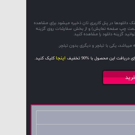
ک دانلودها در پنل کاربری تان ذخیره میشود.برای مشاهده
ا و سمت چپ صفحه نمایش) و از بخش سفارشات روی گزینه
انید گزینه دانلود را مشاهده کنید.
اینجا
ای دریافت این محصول با %90 تخفیف
کلیک کنید.
رید