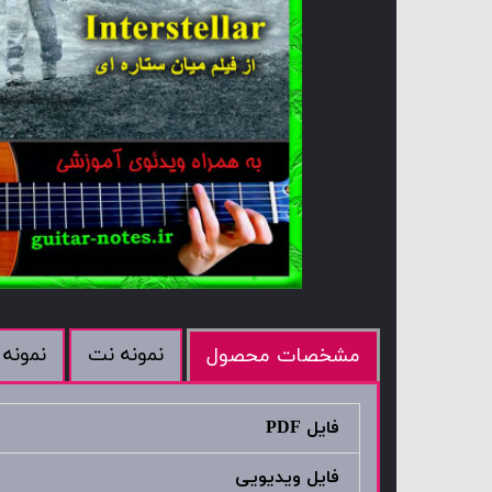
نمونه نت
نمونه 
مشخصات محصول
فایل PDF
فایل ویدیویی