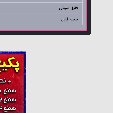
فایل صوتی
حجم فایل