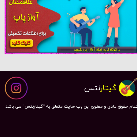
گیتار
نتس
مام حقوق مادی و معنوی این وب سایت متعلق به "گیتارنتس" می باشد