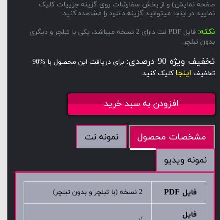
صفحه نمایش) و از بخش سفارشات روی گزینه جزییات کلیک
نمایید.در اینجا میتوانید گزینه دانلود را مشاهده کنید.
نکته:
فایل PDF نت دارای 2 نسخه میباشد، یکی با تبلچر و دیگری
بدون تبلچر.
تخفیف ویژه 90 درصدی:
برای دریافت این محصول با %90
اینجا
تخفیف
کلیک کنید.
افزودن به سبد خرید
نمونه نت
مشخصات محصول
نمونه ویدیو
فایل PDF
2 نسخه (با تبلچر و بدون تبلچر)
فایل
√