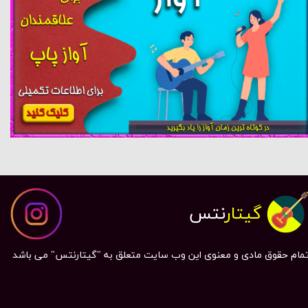
گیتار
نتس
مام حقوق مادی و معنوی این وب سایت متعلق به "گیتارنتس" می باشد