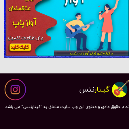
گیتار
نتس
مام حقوق مادی و معنوی این وب سایت متعلق به "گیتارنتس" می باشد