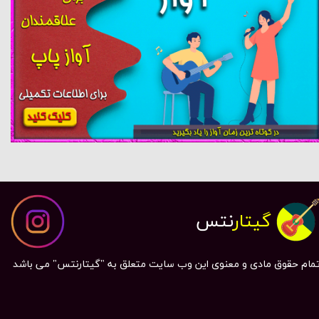
گیتار
نتس
مام حقوق مادی و معنوی این وب سایت متعلق به "گیتارنتس" می باشد