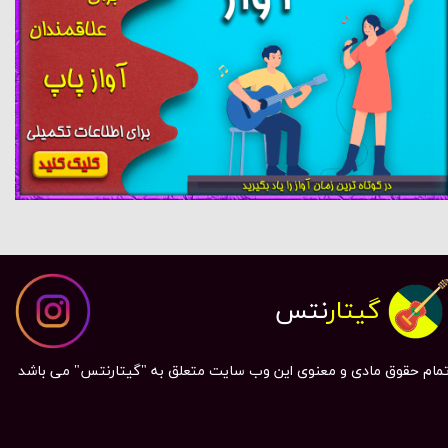
گیتار
نتس
مام حقوق مادی و معنوی این وب سایت متعلق به "گیتارنتس" می باشد