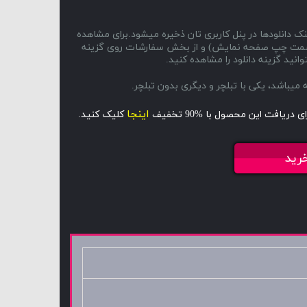
ک دانلودها در پنل کاربری تان ذخیره میشود.برای مشاهده
ا و سمت چپ صفحه نمایش) و از بخش سفارشات روی گزینه
انید گزینه دانلود را مشاهده کنید.
اینجا
ای دریافت این محصول با %90 تخفیف
کلیک کنید.
رید