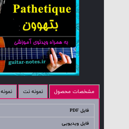
نمونه نت
نمونه 
مشخصات محصول
فایل PDF
فایل ویدیویی