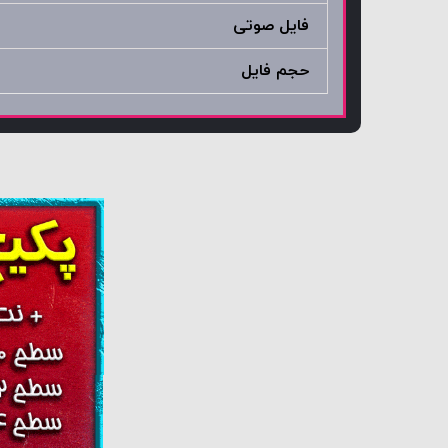
فایل صوتی
حجم فایل