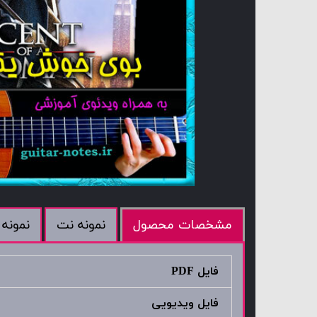
نمونه نت
نمونه 
مشخصات محصول
فایل PDF
فایل ویدیویی