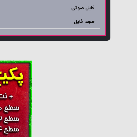
فایل صوتی
حجم فایل