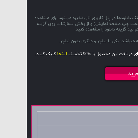
ک دانلودها در پنل کاربری تان ذخیره میشود.برای مشاهده
ا و سمت چپ صفحه نمایش) و از بخش سفارشات روی گزینه
انید گزینه دانلود را مشاهده کنید.
اینجا
ای دریافت این محصول با %90 تخفیف
کلیک کنید.
رید