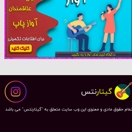
گیتار
نتس
مام حقوق مادی و معنوی این وب سایت متعلق به "گیتارنتس" می باشد