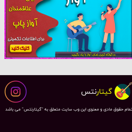
گیتار
نتس
مام حقوق مادی و معنوی این وب سایت متعلق به "گیتارنتس" می باشد