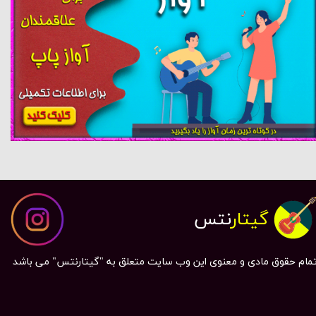
گیتار
نتس
مام حقوق مادی و معنوی این وب سایت متعلق به "گیتارنتس" می باشد