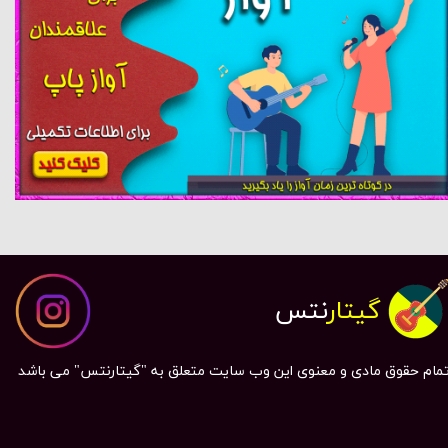
گیتار
نتس
مام حقوق مادی و معنوی این وب سایت متعلق به "گیتارنتس" می باشد