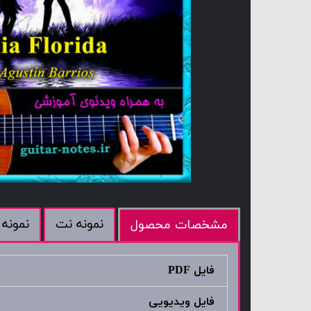
نمونه نت
نمونه 
مشخصات محصول
فایل PDF
فایل ویدیویی