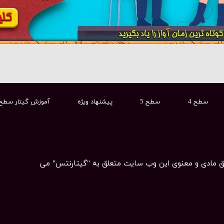
سطح 4
سطح 5
پیشنهاد ویژه
آموزش گیتار سطح
ق مادی و معنوی این وب سایت متعلق به "گیتارنتس" می