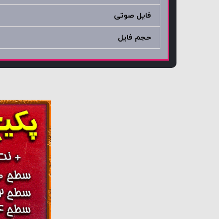
فایل صوتی
حجم فایل