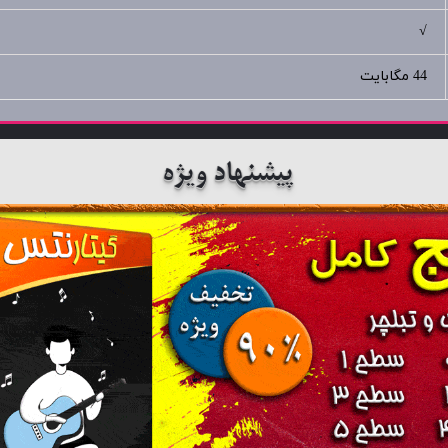
√
44 مگابایت
پیشنهاد ویژه