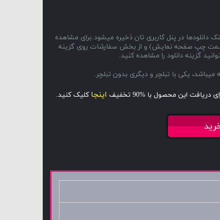
ک دانلودها در پنل کاربری تان ذخیره میشود.برای مشاهده
ا و سمت چپ صفحه نمایش) و از بخش سفارشات روی گزینه
انید گزینه دانلود را مشاهده کنید.
اینجا
ای دریافت این محصول با %90 تخفیف
کلیک کنید.
رید