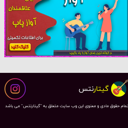
گیتار
نتس
مام حقوق مادی و معنوی این وب سایت متعلق به "گیتارنتس" می باشد